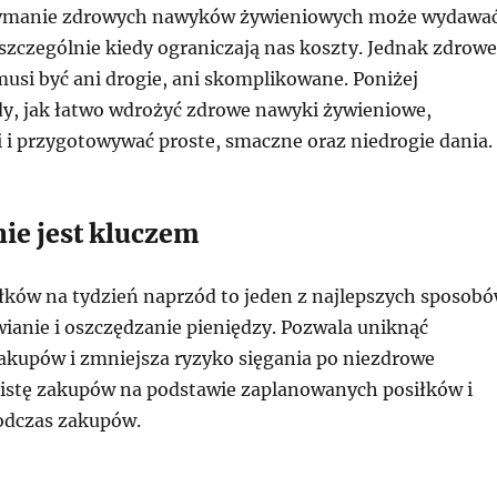
zymanie zdrowych nawyków żywieniowych może wydawa
szczególnie kiedy ograniczają nas koszty. Jednak zdrowe
musi być ani drogie, ani skomplikowane. Poniżej
dy, jak łatwo wdrożyć zdrowe nawyki żywieniowe,
i i przygotowywać proste, smaczne oraz niedrogie dania.
nie jest kluczem
łków na tydzień naprzód to jeden z najlepszych sposob
ianie i oszczędzanie pieniędzy. Pozwala uniknąć
kupów i zmniejsza ryzyko sięgania po niezdrowe
 listę zakupów na podstawie zaplanowanych posiłków i
podczas zakupów.