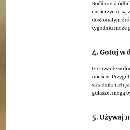
Roślinne źródła 
ciecierzyca), są
doskonałym źró
tygodniu może p
4. Gotuj w
Gotowanie w dom
mieście. Przyg
składniki i ich 
gulasze, mogą b
5. Używaj