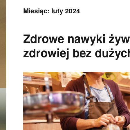
Miesiąc:
luty 2024
Zdrowe nawyki żywi
zdrowiej bez dużyc