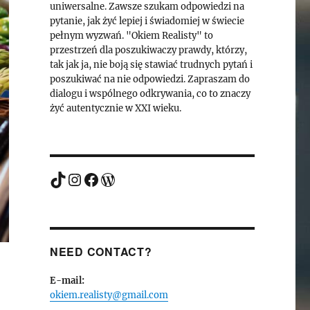
uniwersalne. Zawsze szukam odpowiedzi na
pytanie, jak żyć lepiej i świadomiej w świecie
pełnym wyzwań. "Okiem Realisty" to
przestrzeń dla poszukiwaczy prawdy, którzy,
tak jak ja, nie boją się stawiać trudnych pytań i
poszukiwać na nie odpowiedzi. Zapraszam do
dialogu i wspólnego odkrywania, co to znaczy
żyć autentycznie w XXI wieku.
TikTok
Instagram
Facebook
WordPress
NEED CONTACT?
E-mail:
okiem.realisty@gmail.com