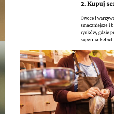
2. Kupuj se
Owoce i warzywa
smaczniejsze i b
rynków, gdzie p
supermarketach,