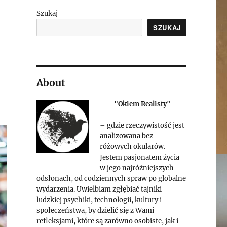
Szukaj
SZUKAJ
About
"Okiem Realisty"
– gdzie rzeczywistość jest
analizowana bez
różowych okularów.
Jestem pasjonatem życia
w jego najróżniejszych
odsłonach, od codziennych spraw po globalne
wydarzenia. Uwielbiam zgłębiać tajniki
ludzkiej psychiki, technologii, kultury i
społeczeństwa, by dzielić się z Wami
refleksjami, które są zarówno osobiste, jak i