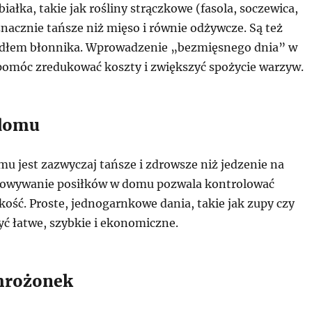
białka, takie jak rośliny strączkowe (fasola, soczewica,
 znacznie tańsze niż mięso i równie odżywcze. Są też
dłem błonnika. Wprowadzenie „bezmięsnego dnia” w
omóc zredukować koszty i zwiększyć spożycie warzyw.
 domu
u jest zazwyczaj tańsze i zdrowsze niż jedzenie na
otowywanie posiłków w domu pozwala kontrolować
jakość. Proste, jednogarnkowe dania, takie jak zupy czy
yć łatwe, szybkie i ekonomiczne.
 mrożonek