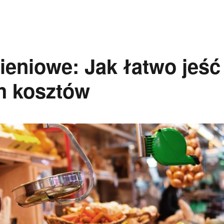
eniowe: Jak łatwo jeść
h kosztów