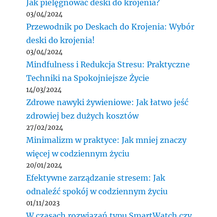
Jak pielęgnować deski do krojenia?
03/04/2024
Przewodnik po Deskach do Krojenia: Wybór
deski do krojenia!
03/04/2024
Mindfulness i Redukcja Stresu: Praktyczne
Techniki na Spokojniejsze Życie
14/03/2024
Zdrowe nawyki żywieniowe: Jak łatwo jeść
zdrowiej bez dużych kosztów
27/02/2024
Minimalizm w praktyce: Jak mniej znaczy
więcej w codziennym życiu
20/01/2024
Efektywne zarządzanie stresem: Jak
odnaleźć spokój w codziennym życiu
01/11/2023
W czasach rozwiązań typu SmartWatch czy