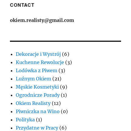
CONTACT
okiem.realisty@gmail.com
Dekoracje i Wystrój
(6)
Kuchenne Rewolucje
(3)
Lodówka z Piwem
(3)
Luźnym Okiem
(21)
Męskie Kosmetyki
(9)
Ogrodnicze Porady
(1)
Okiem Realisty
(12)
Piwniczka na Wino
(0)
Polityka
(1)
Przydatne w Pracy
(6)