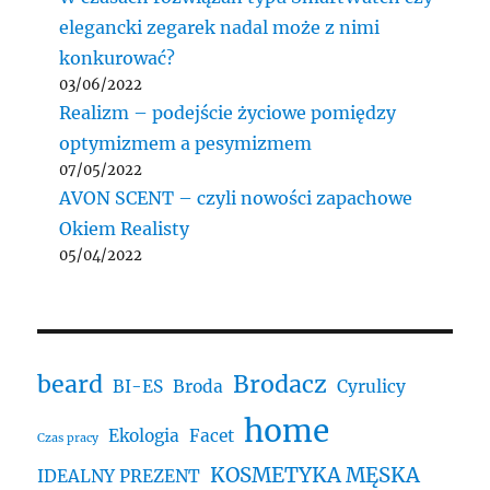
elegancki zegarek nadal może z nimi
konkurować?
03/06/2022
Realizm – podejście życiowe pomiędzy
optymizmem a pesymizmem
07/05/2022
AVON SCENT – czyli nowości zapachowe
Okiem Realisty
05/04/2022
beard
Brodacz
BI-ES
Broda
Cyrulicy
home
Ekologia
Facet
Czas pracy
KOSMETYKA MĘSKA
IDEALNY PREZENT