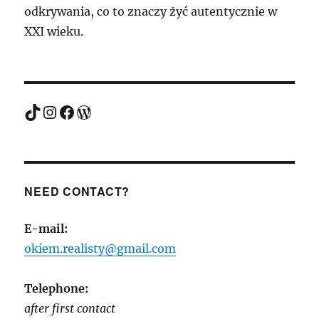
odkrywania, co to znaczy żyć autentycznie w
XXI wieku.
TikTok
Instagram
Facebook
WordPress
NEED CONTACT?
E-mail:
okiem.realisty@gmail.com
Telephone:
after first contact