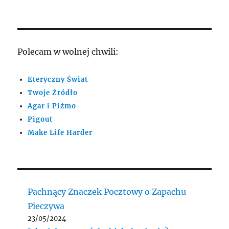
Polecam w wolnej chwili:
Eteryczny Świat
Twoje Źródło
Agar i Piżmo
Pigout
Make Life Harder
Pachnący Znaczek Pocztowy o Zapachu
Pieczywa
23/05/2024