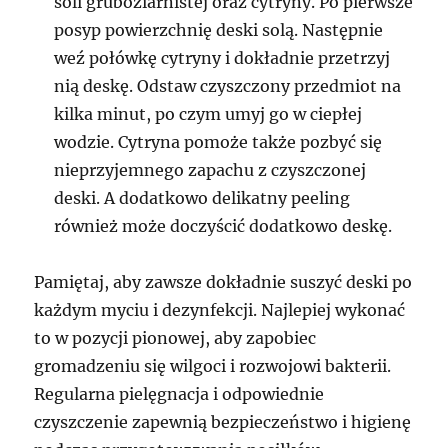
soli gruboziarnistej oraz cytryny. Po pierwsze
posyp powierzchnię deski solą. Następnie
weź połówkę cytryny i dokładnie przetrzyj
nią deskę. Odstaw czyszczony przedmiot na
kilka minut, po czym umyj go w ciepłej
wodzie. Cytryna pomoże także pozbyć się
nieprzyjemnego zapachu z czyszczonej
deski. A dodatkowo delikatny peeling
również może doczyścić dodatkowo deskę.
Pamiętaj, aby zawsze dokładnie suszyć deski po
każdym myciu i dezynfekcji. Najlepiej wykonać
to w pozycji pionowej, aby zapobiec
gromadzeniu się wilgoci i rozwojowi bakterii.
Regularna pielęgnacja i odpowiednie
czyszczenie zapewnią bezpieczeństwo i higienę