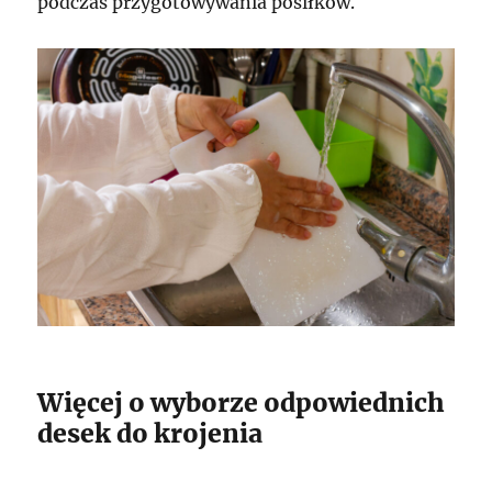
podczas przygotowywania posiłków.
Więcej o wyborze odpowiednich
desek do krojenia