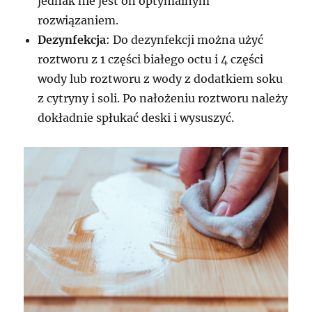
jednak nie jest on optymalnym
rozwiązaniem.
Dezynfekcja
: Do dezynfekcji można użyć
roztworu z 1 części białego octu i 4 części
wody lub roztworu z wody z dodatkiem soku
z cytryny i soli. Po nałożeniu roztworu należy
dokładnie spłukać deski i wysuszyć.