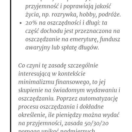
przyjemność i poprawiają jakość
życia, np. rozrywka, hobby, podróże.
20% na oszczędności i długi
: ta
część dochodu jest przeznaczona na
oszczędzanie na emeryturę, fundusz
awaryjny lub spłatę długów.
Co czyni tę zasadę szczególnie
interesującą w kontekście
minimalizmu finansowego, to jej
skupienie na świadomym wydawaniu i
oszczędzaniu. Poprzez automatyzację
procesu oszczędzania i dokładne
określenie, ile pieniędzy można wydać
na przyjemności, zasada 50/30/20
pomaga unikać nadmiernych