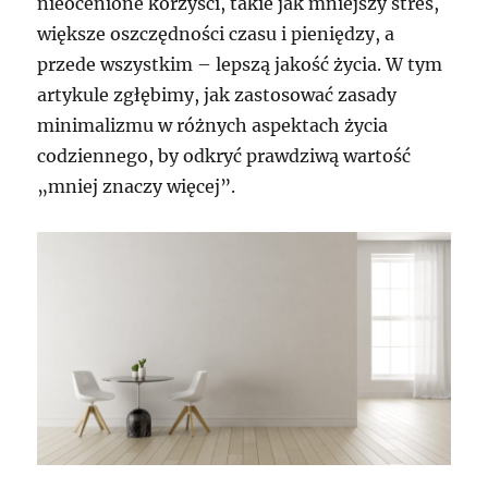
nieocenione korzyści, takie jak mniejszy stres,
większe oszczędności czasu i pieniędzy, a
przede wszystkim – lepszą jakość życia. W tym
artykule zgłębimy, jak zastosować zasady
minimalizmu w różnych aspektach życia
codziennego, by odkryć prawdziwą wartość
„mniej znaczy więcej”.