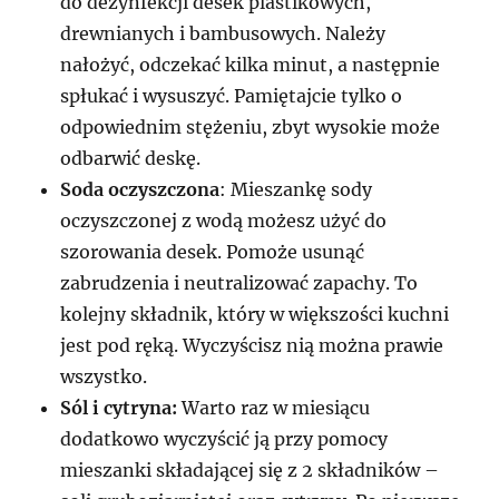
do dezynfekcji desek plastikowych,
drewnianych i bambusowych. Należy
nałożyć, odczekać kilka minut, a następnie
spłukać i wysuszyć. Pamiętajcie tylko o
odpowiednim stężeniu, zbyt wysokie może
odbarwić deskę.
Soda oczyszczona
: Mieszankę sody
oczyszczonej z wodą możesz użyć do
szorowania desek. Pomoże usunąć
zabrudzenia i neutralizować zapachy. To
kolejny składnik, który w większości kuchni
jest pod ręką. Wyczyścisz nią można prawie
wszystko.
Sól i cytryna:
Warto raz w miesiącu
dodatkowo wyczyścić ją przy pomocy
mieszanki składającej się z 2 składników –