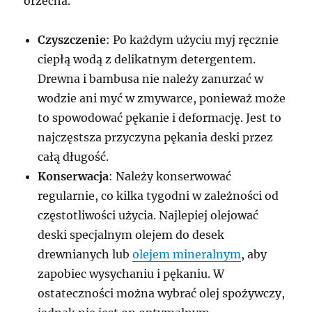
orzecha.
Czyszczenie
: Po każdym użyciu myj ręcznie
ciepłą wodą z delikatnym detergentem.
Drewna i bambusa nie należy zanurzać w
wodzie ani myć w zmywarce, ponieważ może
to spowodować pękanie i deformację. Jest to
najczęstsza przyczyna pękania deski przez
całą długość.
Konserwacja
: Należy konserwować
regularnie, co kilka tygodni w zależności od
częstotliwości użycia. Najlepiej olejować
deski specjalnym olejem do desek
drewnianych lub
olejem mineralnym
, aby
zapobiec wysychaniu i pękaniu. W
ostateczności można wybrać olej spożywczy,