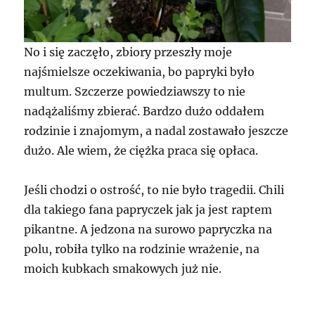
No i się zaczęło, zbiory przeszły moje
najśmielsze oczekiwania, bo papryki było
multum. Szczerze powiedziawszy to nie
nadążaliśmy zbierać. Bardzo dużo oddałem
rodzinie i znajomym, a nadal zostawało jeszcze
dużo. Ale wiem, że ciężka praca się opłaca.
Jeśli chodzi o ostrość, to nie było tragedii. Chili
dla takiego fana papryczek jak ja jest raptem
pikantne. A jedzona na surowo papryczka na
polu, robiła tylko na rodzinie wrażenie, na
moich kubkach smakowych już nie.