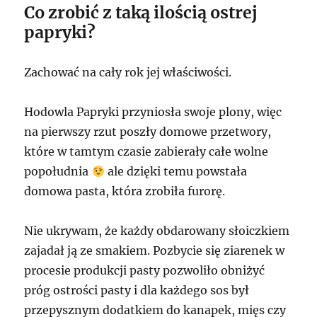
Co zrobić z taką ilością ostrej
papryki?
Zachować na cały rok jej właściwości.
Hodowla Papryki przyniosła swoje plony, więc
na pierwszy rzut poszły domowe przetwory,
które w tamtym czasie zabierały całe wolne
popołudnia
ale dzięki temu powstała
domowa pasta, która zrobiła furorę.
Nie ukrywam, że każdy obdarowany słoiczkiem
zajadał ją ze smakiem. Pozbycie się ziarenek w
procesie produkcji pasty pozwoliło obniżyć
próg ostrości pasty i dla każdego sos był
przepysznym dodatkiem do kanapek, mięs czy