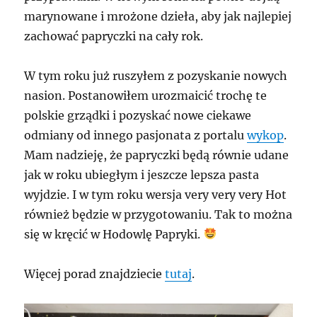
marynowane i mrożone dzieła, aby jak najlepiej
zachować papryczki na cały rok.
W tym roku już ruszyłem z pozyskanie nowych
nasion. Postanowiłem urozmaicić trochę te
polskie grządki i pozyskać nowe ciekawe
odmiany od innego pasjonata z portalu
wykop
.
Mam nadzieję, że papryczki będą równie udane
jak w roku ubiegłym i jeszcze lepsza pasta
wyjdzie. I w tym roku wersja very very very Hot
również będzie w przygotowaniu. Tak to można
się w kręcić w Hodowlę Papryki.
Więcej porad znajdziecie
tutaj
.