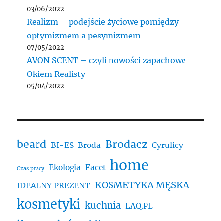
03/06/2022
Realizm – podejście życiowe pomiędzy
optymizmem a pesymizmem
07/05/2022
AVON SCENT – czyli nowości zapachowe
Okiem Realisty
05/04/2022
beard
Brodacz
BI-ES
Broda
Cyrulicy
home
Ekologia
Facet
Czas pracy
KOSMETYKA MĘSKA
IDEALNY PREZENT
kosmetyki
kuchnia
LAQ.PL