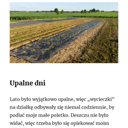
Upalne dni
Lato było wyjątkowo upalne, więc „wycieczki”
na działkę odbywały się niemal codziennie, by
podlać moje małe poletko. Deszczu nie było
widać, więc trzeba było się opiekować moim