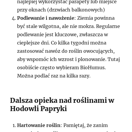
najlepiej wykorzystać parapety lub miejsce
przy oknach (drzwiach balkonowych)
Podlewanie i nawożenie
: Ziemia powinna
być stale wilgotna, ale nie mokra. Regularne
podlewanie jest kluczowe, zwłaszcza w
cieplejsze dni. Co kilka tygodni można
zastosować nawóz do roślin owocujących,
aby wspomóc ich wzrost i plonowanie. Tutaj
osobiście często wybieram BioHumus.
Można podlać raz na kilka razy.
Dalsza opieka nad roślinami w
Hodowli Papryki
Hartowanie roślin
: Pamiętaj, że zanim