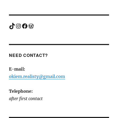
TikTok
Instagram
Facebook
WordPress
NEED CONTACT?
E-mail:
okiem.realisty@gmail.com
Telephone:
after first contact