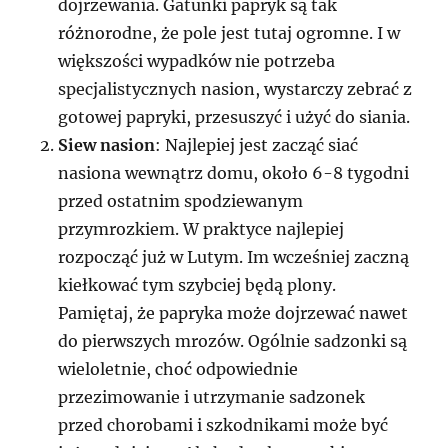
dojrzewania. Gatunki papryk są tak
różnorodne, że pole jest tutaj ogromne. I w
większości wypadków nie potrzeba
specjalistycznych nasion, wystarczy zebrać z
gotowej papryki, przesuszyć i użyć do siania.
Siew nasion
: Najlepiej jest zacząć siać
nasiona wewnątrz domu, około 6-8 tygodni
przed ostatnim spodziewanym
przymrozkiem. W praktyce najlepiej
rozpocząć już w Lutym. Im wcześniej zaczną
kiełkować tym szybciej będą plony.
Pamiętaj, że papryka może dojrzewać nawet
do pierwszych mrozów. Ogólnie sadzonki są
wieloletnie, choć odpowiednie
przezimowanie i utrzymanie sadzonek
przed chorobami i szkodnikami może być