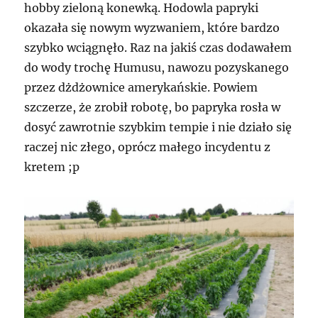
hobby zieloną konewką. Hodowla papryki
okazała się nowym wyzwaniem, które bardzo
szybko wciągnęło. Raz na jakiś czas dodawałem
do wody trochę Humusu, nawozu pozyskanego
przez dżdżownice amerykańskie. Powiem
szczerze, że zrobił robotę, bo papryka rosła w
dosyć zawrotnie szybkim tempie i nie działo się
raczej nic złego, oprócz małego incydentu z
kretem ;p