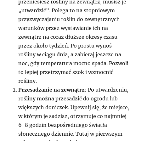
przeniesiesz rośliny na zewnątrz, musisz je
„utwardzić”. Polega to na stopniowym
przyzwyczajaniu roślin do zewnętrznych
warunków przez wystawianie ich na
zewnątrz na coraz dłuższe okresy czasu
przez około tydzień. Po prostu wynoś
rośliny w ciągu dnia, a zabieraj jeszcze na
noc, gdy temperatura mocno spada. Pozwoli
to lepiej przetrzymać szok i wzmocnić
rośliny.
Przesadzanie na zewnątrz
: Po utwardzeniu,
rośliny można przesadzić do ogrodu lub
większych doniczek. Upewnij się, że miejsce,
w którym je sadzisz, otrzymuje co najmniej
6-8 godzin bezpośredniego światła
słonecznego dziennie. Tutaj w pierwszym