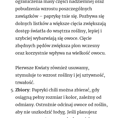
ograniczenia masy części nadziemnej oraz
pobudzenia wzrostu poszczególnych
zawiązków – paprykę tnie się. Pozbywa się
dolnych listków a większe cięcia zwiększają
dostęp światła do wnętrza rośliny, lepiej i
szybciej wybarwiają się owoce. Cięcie
zbędnych pędów zwiększa plon wczesny
oraz korzystnie wpływa na wielkość owocu.
Pierwsze Kwiaty również usuwamy,
stymuluje to wzrost rośliny i jej sztywność,
trwałość.
Zbiory
: Papryki chili można zbierać, gdy
osiągną pełny rozmiar i kolor, zależny od
odmiany. Ostrożnie odcinaj owoce od roślin,
aby nie uszkodzić łodyg. Jeśli planujesz