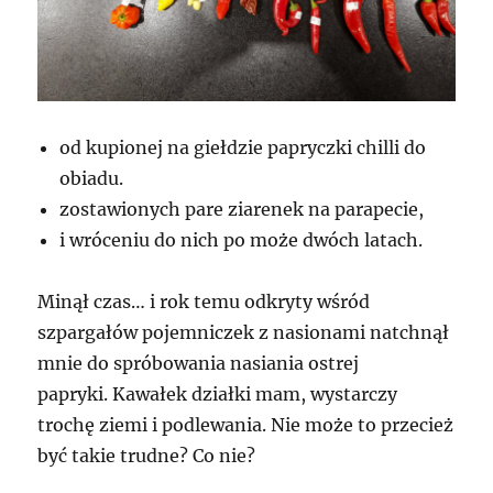
od kupionej na giełdzie papryczki chilli do
obiadu.
zostawionych pare ziarenek na parapecie,
i wróceniu do nich po może dwóch latach.
Minął czas… i rok temu odkryty wśród
szpargałów pojemniczek z nasionami natchnął
mnie do spróbowania nasiania ostrej
papryki. Kawałek działki mam, wystarczy
trochę ziemi i podlewania. Nie może to przecież
być takie trudne? Co nie?