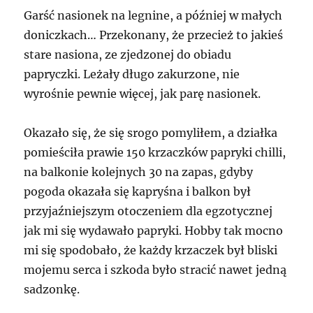
Garść nasionek na legnine, a później w małych
doniczkach… Przekonany, że przecież to jakieś
stare nasiona, ze zjedzonej do obiadu
papryczki. Leżały długo zakurzone, nie
wyrośnie pewnie więcej, jak parę nasionek.
Okazało się, że się srogo pomyliłem, a działka
pomieściła prawie 150 krzaczków papryki chilli,
na balkonie kolejnych 30 na zapas, gdyby
pogoda okazała się kapryśna i balkon był
przyjaźniejszym otoczeniem dla egzotycznej
jak mi się wydawało papryki. Hobby tak mocno
mi się spodobało, że każdy krzaczek był bliski
mojemu serca i szkoda było stracić nawet jedną
sadzonkę.