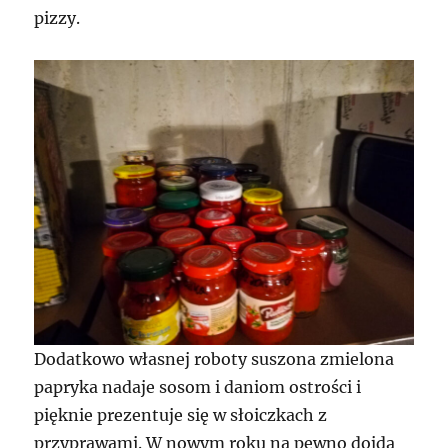
pizzy.
Dodatkowo własnej roboty suszona zmielona
papryka nadaje sosom i daniom ostrości i
pięknie prezentuje się w słoiczkach z
przyprawami. W nowym roku na pewno dojdą