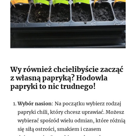
Wy również chcielibyście zacząć
z własną papryką? Hodowla
papryki to nic trudnego!
Wybór nasion
: Na początku wybierz rodzaj
papryki chili, który chcesz uprawiać. Możesz
wybierać spośród wielu odmian, które różnią
się siłą ostrości, smakiem i czasem