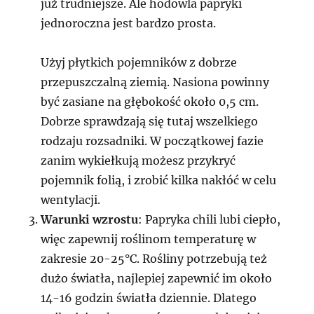
już trudniejsze. Ale hodowla papryki
jednoroczna jest bardzo prosta.
Użyj płytkich pojemników z dobrze
przepuszczalną ziemią. Nasiona powinny
być zasiane na głębokość około 0,5 cm.
Dobrze sprawdzają się tutaj wszelkiego
rodzaju rozsadniki. W początkowej fazie
zanim wykiełkują możesz przykryć
pojemnik folią, i zrobić kilka nakłóć w celu
wentylacji.
Warunki wzrostu
: Papryka chili lubi ciepło,
więc zapewnij roślinom temperaturę w
zakresie 20-25°C. Rośliny potrzebują też
dużo światła, najlepiej zapewnić im około
14-16 godzin światła dziennie. Dlatego