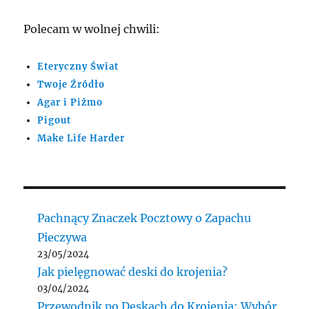
Polecam w wolnej chwili:
Eteryczny Świat
Twoje Źródło
Agar i Piżmo
Pigout
Make Life Harder
Pachnący Znaczek Pocztowy o Zapachu
Pieczywa
23/05/2024
Jak pielęgnować deski do krojenia?
03/04/2024
Przewodnik po Deskach do Krojenia: Wybór