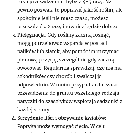
roku przesadzałem chyba z 4-5 razy. Na
pewno pozwala to poprawić jakość roślin, ale
spokojnie jeśli nie masz czasu, możesz
przesadzić z 2 razy i również będzie dobrze.
Pielęgnacja
: Gdy rośliny zaczną rosnąć,
mogą potrzebować wsparcia w postaci
palików lub siatek, aby pomóc im utrzymać
pionową pozycję, szczególnie gdy zaczną
owocować. Regularnie sprawdzaj, czy nie ma
szkodników czy chorób i zwalczaj je
odpowiednio. W moim przypadku do czasu
przesadzenia do gruntu wszelkiego rodzaju
patyczki do szaszłyków wspierają sadzonki z
każdej strony.
Strzyżenie liści i obrywanie kwiatów:
Papryka może wymagać cięcia. W celu