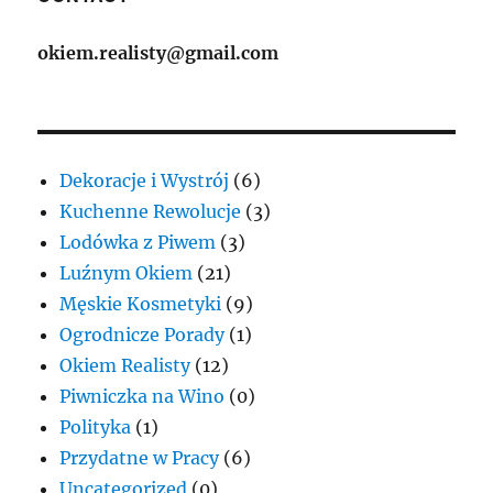
okiem.realisty@gmail.com
Dekoracje i Wystrój
(6)
Kuchenne Rewolucje
(3)
Lodówka z Piwem
(3)
Luźnym Okiem
(21)
Męskie Kosmetyki
(9)
Ogrodnicze Porady
(1)
Okiem Realisty
(12)
Piwniczka na Wino
(0)
Polityka
(1)
Przydatne w Pracy
(6)
Uncategorized
(0)