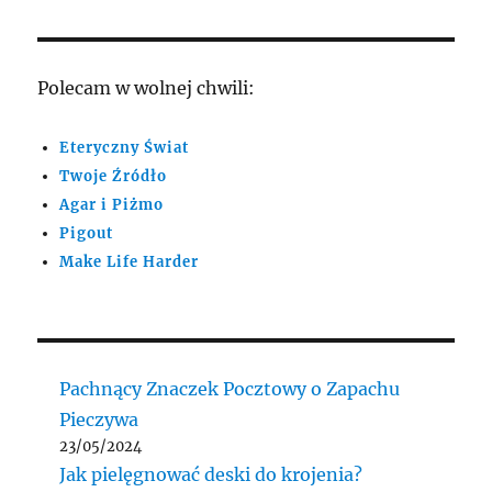
Polecam w wolnej chwili:
Eteryczny Świat
Twoje Źródło
Agar i Piżmo
Pigout
Make Life Harder
Pachnący Znaczek Pocztowy o Zapachu
Pieczywa
23/05/2024
Jak pielęgnować deski do krojenia?