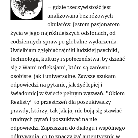
– gdzie rzeczywistość jest
analizowana bez różowych
okularów. Jestem pasjonatem
życia w jego najróżniejszych odsłonach, od
codziennych spraw po globalne wydarzenia.
Uwielbiam zgłębiać tajniki ludzkiej psychiki,
technologii, kultury i społeczeństwa, by dzielić
się z Wami refleksjami, które są zarówno
osobiste, jak i uniwersalne. Zawsze szukam
odpowiedzi na pytanie, jak żyć lepiej i
świadomiej w świecie pełnym wyzwań. "Okiem
Realisty" to przestrzeń dla poszukiwaczy
prawdy, którzy, tak jak ja, nie boją się stawiać
trudnych pytań i poszukiwać na nie
odpowiedzi. Zapraszam do dialogu i wspólnego
odkrywania, co to znaczy żyć autentycznie w