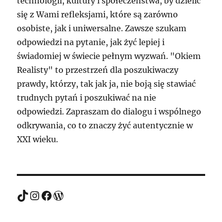
technologii, kultury i społeczeństwa, by dzielić
się z Wami refleksjami, które są zarówno
osobiste, jak i uniwersalne. Zawsze szukam
odpowiedzi na pytanie, jak żyć lepiej i
świadomiej w świecie pełnym wyzwań. "Okiem
Realisty" to przestrzeń dla poszukiwaczy
prawdy, którzy, tak jak ja, nie boją się stawiać
trudnych pytań i poszukiwać na nie
odpowiedzi. Zapraszam do dialogu i wspólnego
odkrywania, co to znaczy żyć autentycznie w
XXI wieku.
TikTok
Instagram
Facebook
WordPress