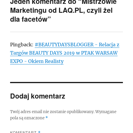
Jeden komentarz do “Mistrzowie
Marketingu od LAQ.PL, czyli żel
dla facetów”
Pingback:
#BEAUTYDAYSBLOGGER - Relacja z
Targów BEAUTY DAYS 2019 w PTAK WARSAW
EXPO - Okiem Realisty
Dodaj komentarz
Twój adres email nie zostanie opublikowany.
Wymagane
pola są oznaczone
*
KOMENTARZ
*