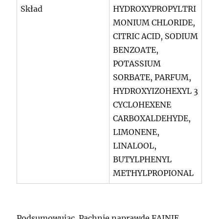
Skład
HYDROXYPROPYLTRI
MONIUM CHLORIDE,
CITRIC ACID, SODIUM
BENZOATE,
POTASSIUM
SORBATE, PARFUM,
HYDROXYIZOHEXYL 3
CYCLOHEXENE
CARBOXALDEHYDE,
LIMONENE,
LINALOOL,
BUTYLPHENYL
METHYLPROPIONAL
Podsumowując. Pachnie naprawdę FAJNIE,