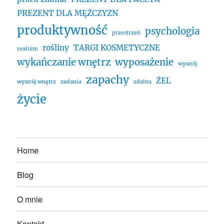
PREZENT DLA MĘŻCZYZN
produktywność
psychologia
przestrzeń
rośliny
TARGI KOSMETYCZNE
realizm
wykańczanie wnętrz
wyposażenie
wystrój
zapachy
ŻEL
wystrój wnętrz
zadania
zdalna
życie
Home
Blog
O mnie
Kontakt