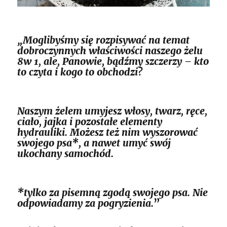
„Moglibyśmy się rozpisywać na temat
dobroczynnych właściwości naszego żelu
8w 1, ale, Panowie, bądźmy szczerzy – kto
to czyta i kogo to obchodzi?
Naszym żelem umyjesz włosy, twarz, ręce,
ciało, jajka i pozostałe elementy
hydrauliki. Możesz też nim wyszorować
swojego psa*, a nawet umyć swój
ukochany samochód.
*tylko za pisemną zgodą swojego psa. Nie
odpowiadamy za pogryzienia.
”