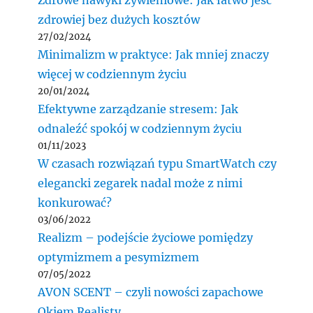
Zdrowe nawyki żywieniowe: Jak łatwo jeść
zdrowiej bez dużych kosztów
27/02/2024
Minimalizm w praktyce: Jak mniej znaczy
więcej w codziennym życiu
20/01/2024
Efektywne zarządzanie stresem: Jak
odnaleźć spokój w codziennym życiu
01/11/2023
W czasach rozwiązań typu SmartWatch czy
elegancki zegarek nadal może z nimi
konkurować?
03/06/2022
Realizm – podejście życiowe pomiędzy
optymizmem a pesymizmem
07/05/2022
AVON SCENT – czyli nowości zapachowe
Okiem Realisty