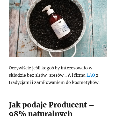
Oczywiście jeśli kogoś by interesowało w
składzie bez slsów-sresów… A i firma
LAQ
z
tradycjami i zamiłowaniem do kosmetyków.
Jak podaje Producent –
98% naturalnych