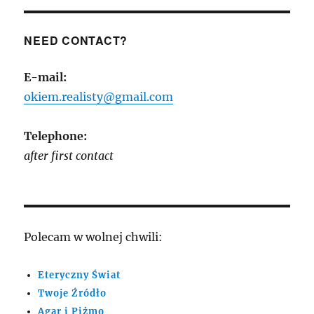
NEED CONTACT?
E-mail:
okiem.realisty@gmail.com
Telephone:
after first contact
Polecam w wolnej chwili:
Eteryczny Świat
Twoje Źródło
Agar i Piżmo