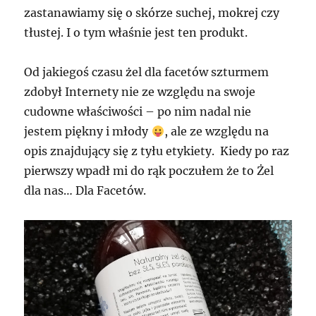
zastanawiamy się o skórze suchej, mokrej czy
tłustej. I o tym właśnie jest ten produkt.
Od jakiegoś czasu żel dla facetów szturmem
zdobył Internety nie ze względu na swoje
cudowne właściwości – po nim nadal nie
jestem piękny i młody
, ale ze względu na
opis znajdujący się z tyłu etykiety. Kiedy po raz
pierwszy wpadł mi do rąk poczułem że to Żel
dla nas… Dla Facetów.