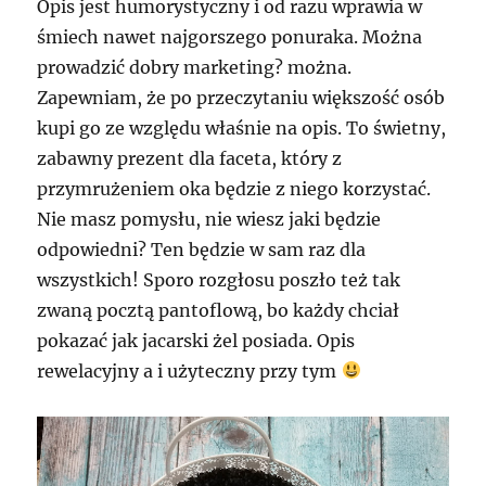
Opis jest humorystyczny i od razu wprawia w
śmiech nawet najgorszego ponuraka. Można
prowadzić dobry marketing? można.
Zapewniam, że po przeczytaniu większość osób
kupi go ze względu właśnie na opis. To świetny,
zabawny prezent dla faceta, który z
przymrużeniem oka będzie z niego korzystać.
Nie masz pomysłu, nie wiesz jaki będzie
odpowiedni? Ten będzie w sam raz dla
wszystkich! Sporo rozgłosu poszło też tak
zwaną pocztą pantoflową, bo każdy chciał
pokazać jak jacarski żel posiada. Opis
rewelacyjny a i użyteczny przy tym