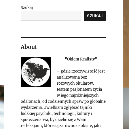
Szukaj
SZUKAJ
y
About
"Okiem Realisty"
– gdzie rzeczywistość jest
analizowana bez
różowych okularów.
Jestem pasjonatem życia
w jego najróżniejszych
odsłonach, od codziennych spraw po globalne
wydarzenia. Uwielbiam zgłębiać tajniki
ludzkiej psychiki, technologii, kultury i
społeczeństwa, by dzielić się z Wami
refleksjami, które są zarówno osobiste, jak i