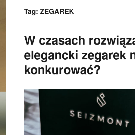
Tag:
ZEGAREK
W czasach rozwiąz
elegancki zegarek 
konkurować?