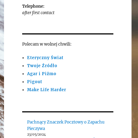
Telephone:
after first contact
Polecam w wolnej chwili:
Eteryczny Świat
Twoje Źródło
Agar i Piżmo
Pigout
Make Life Harder
Pachnący Znaczek Pocztowy o Zapachu
Pieczywa
23/05/2024