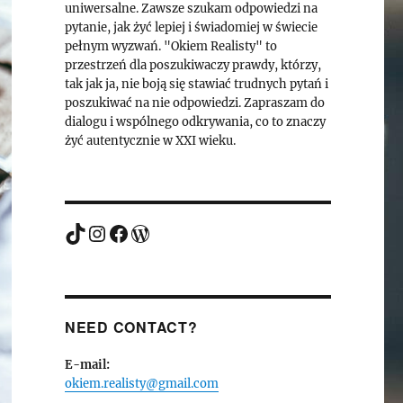
uniwersalne. Zawsze szukam odpowiedzi na
pytanie, jak żyć lepiej i świadomiej w świecie
pełnym wyzwań. "Okiem Realisty" to
przestrzeń dla poszukiwaczy prawdy, którzy,
tak jak ja, nie boją się stawiać trudnych pytań i
poszukiwać na nie odpowiedzi. Zapraszam do
dialogu i wspólnego odkrywania, co to znaczy
żyć autentycznie w XXI wieku.
TikTok
Instagram
Facebook
WordPress
NEED CONTACT?
E-mail:
okiem.realisty@gmail.com